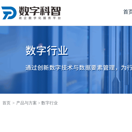
首
首页
>
产品与方案 >
数字行业