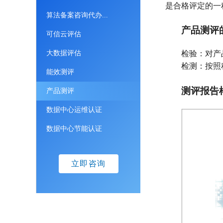
是合格评定的一
算法备案咨询代办...
产品测评
可信云评估
大数据评估
检验：对产
检测：按照
能效测评
测评报告
产品测评
数据中心运维认证
数据中心节能认证
立即咨询